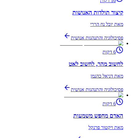
10
דקות
קיצור תולדות האנושות
מאת
יובל נח הררי
פסיכולוגיה והתנהגות אנושית
6
דקות
לחשוב מהר, לחשוב לאט
מאת
דניאל כהנמן
פסיכולוגיה והתנהגות אנושית
6
דקות
האדם מחפש משמעות
מאת
ויקטור פרנקל