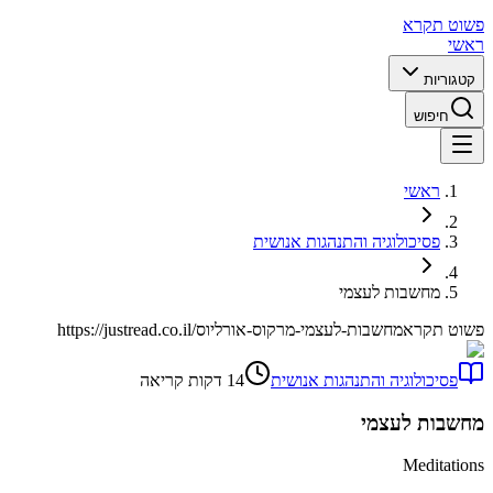
פשוט תקרא
ראשי
קטגוריות
חיפוש
ראשי
פסיכולוגיה והתנהגות אנושית
מחשבות לעצמי
פשוט תקרא
https://justread.co.il/מחשבות-לעצמי-מרקוס-אורליוס
פסיכולוגיה והתנהגות אנושית
14
דקות קריאה
מחשבות לעצמי
Meditations