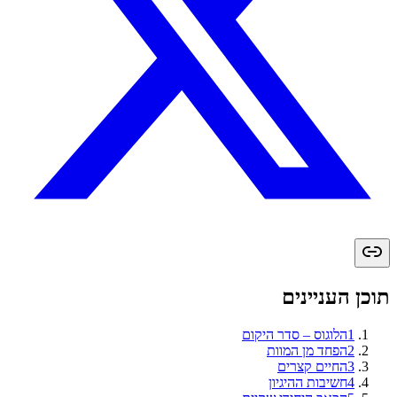
תוכן העניינים
1
הלוגוס – סדר היקום
2
הפחד מן המוות
3
החיים קצרים
4
חשיבות ההיגיון