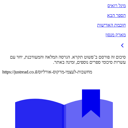
מיגל רואיס
הספר הבא
חוכמת האדישות
מארק מנסון
סיכום זה פורסם ב־
פשוט תקרא
. הגרסה המלאה והמעודכנת, יחד עם
עשרות סיכומי ספרים נוספים, זמינה באתר.
https://justread.co.il/מחשבות-לעצמי-מרקוס-אורליוס