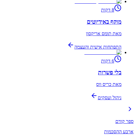
8
דקות
מוקף באידיוטים
מאת
תומס אריקסון
התפתחות אישית והעצמה
6
דקות
בלי פשרות
מאת
כריס ווס
ניהול ועסקים
ספר קודם
ארבע ההסכמות