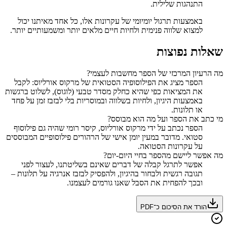
התנהגות שלילית.
באמצעות תרגול יומיומי של עקרונות אלו, כל אחד מאיתנו יכול
למצוא שלווה פנימית ולחיות חיים מלאים יותר ומשמעותיים יותר.
שאלות נפוצות
מה הרעיון המרכזי של הספר מחשבות לעצמי?
הספר מציג את הפילוסופיה הסטואית של מרקוס אורליוס: לקבל
את המציאות כפי שהיא כחלק מסדר טבעי (לוגוס), לשלוט ברגשות
באמצעות היגיון, ולחיות בשלווה ובמוסריות בלי לבזבז זמן על פחד
או תלונות.
מי כתב את הספר ועל מה הוא מבוסס?
הספר נכתב על ידי מרקוס אורליוס, קיסר רומי שהיה גם פילוסוף
סטואי. מדובר במעין יומן אישי של הרהורים פילוסופיים המבוססים
על עקרונות הסטואה.
מה אפשר ליישם מהספר בחיי היום-יום?
אפשר לתרגל קבלה של דברים שאינם בשליטתנו, לעצור לפני
תגובה רגשית ולבחור בהיגיון, ולהפסיק לבזבז אנרגיה על תלונות –
ובכך להפחית את הסבל שאנו גורמים לעצמנו.
הורד את הסיכום כ־PDF